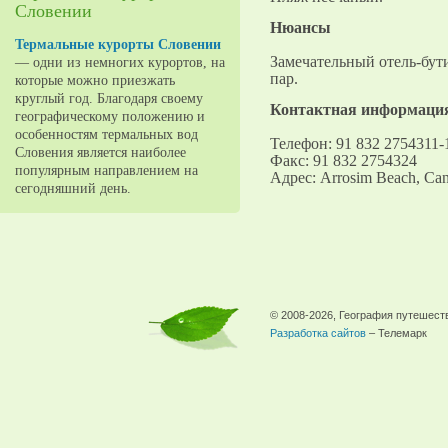
Словении
Нюансы
Термальные курорты Словении
Замечательный отель-бут
— одни из немногих курортов, на
пар.
которые можно приезжать
круглый год. Благодаря своему
Контактная информаци
географическому положению и
особенностям термальных вод
Телефон: 91 832 2754311-
Словения является наиболее
Факс: 91 832 2754324
популярным направлением на
Адрес: Arrosim Beach, Can
сегодняшний день.
© 2008-2026, География путешест
Разработка сайтов
– Телемарк