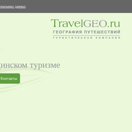
сональных данных
.
цинском туризме
Контакты