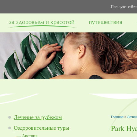
Пользуясь сайтом
Лечение за рубежом
Главная
>
Лечен
Park Hya
Оздоровительные туры
Австрия