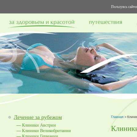
Пользуясь сайтом
Лечение за рубежом
Главная
> Клини
Клиники Австрии
Клиник
Клиники Великобритании
Клиники Германии