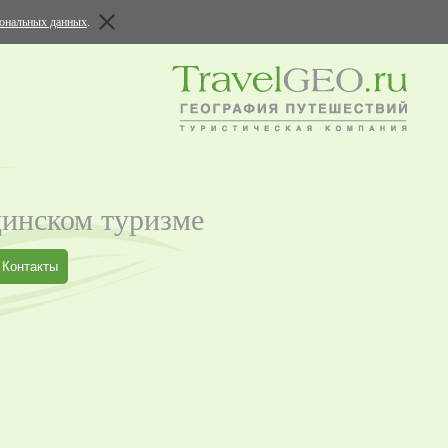
сональных данных
.
цинском туризме
Контакты