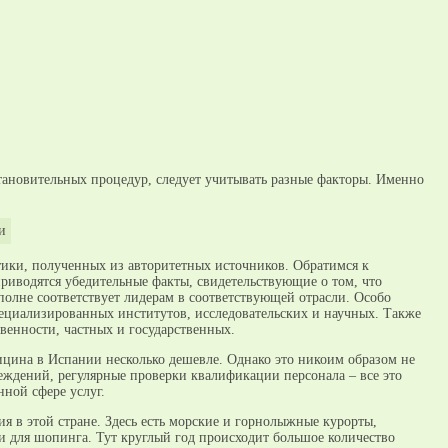
становительных процедур, следует учитывать разные факторы. Именно
.
ики, полученных из авторитетных источников. Обратимся к
иводятся убедительные факты, свидетельствующие о том, что
полне соответствует лидерам в соответствующей отрасли. Особо
циализированных институтов, исследовательских и научных. Также
венности, частных и государственных.
ицина в Испании несколько дешевле. Однако это никоим образом не
реждений, регулярные проверки квалификации персонала – все это
ной сфере услуг.
 в этой стране. Здесь есть морские и горнолыжные курорты,
 для шопинга. Тут круглый год происходит большое количество