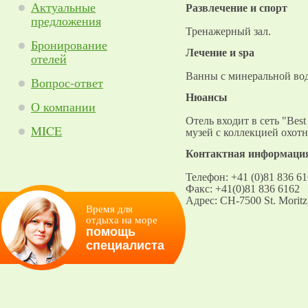
Актуальные
Развлечение и спорт
предложения
Тренажерный зал.
Бронирование
Лечение и spa
отелей
Ванны с минеральной вод
Вопрос-ответ
Нюансы
О компании
Отель входит в сеть "Best 
MICE
музей с коллекцией охот
Контактная информаци
Телефон: +41 (0)81 836 6
Факс: +41(0)81 836 6162
Адрес: CH-7500 St. Moritz,
Время для
отдыха на море
помощь
специалиста