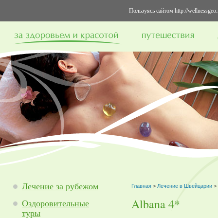
Пользуясь сайтом http://wellnessge
Лечение за рубежом
Главная
>
Лечение в Швейцарии
>
Albana 4*
Оздоровительные
туры