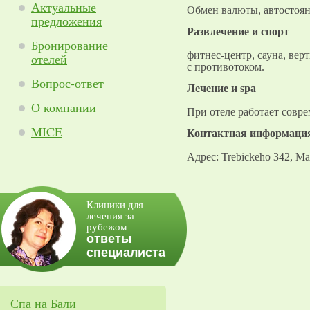
Актуальные
Обмен валюты, автостоян
предложения
Развлечение и спорт
Бронирование
фитнес-центр, сауна, ве
отелей
с противотоком.
Вопрос-ответ
Лечение и spa
О компании
При отеле работает совр
MICE
Контактная информаци
Адрес: Trebickeho 342, Ma
Клиники для
лечения за
рубежом
ответы
специалиста
Спа на Бали