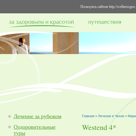
Пользуясь сайтом http://wellnessge
Лечение за рубежом
Главная
>
Лечение в Чехии
>
Мари
Westend 4*
Оздоровительные
туры