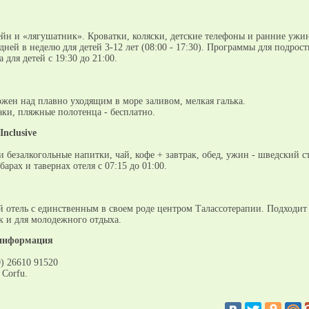
ейн и «лягушатник». Кроватки, коляски, детские телефоны и ранние ужи
ней в неделю для детей 3-12 лет (08:00 - 17:30). Программы для подрост
 для детей с 19:30 до 21:00.
ожен над плавно уходящим в море заливом, мелкая галька.
аки, пляжные полотенца - бесплатно.
Inclusive
 безалкогольные напитки, чай, кофе + завтрак, обед, ужин - шведский с
барах и тавернах отеля с 07:15 до 01:00.
 отель с единственным в своем роде центром Талассотерапии. Подходит 
к и для молодежного отдыха.
информация
) 26610 91520
 Corfu.