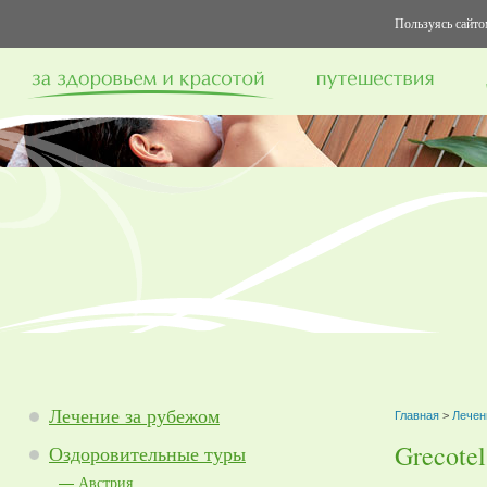
Пользуясь сайтом
Лечение за рубежом
Главная
>
Лечен
Grecotel
Оздоровительные туры
Австрия