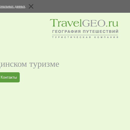
сональных данных
.
цинском туризме
Контакты