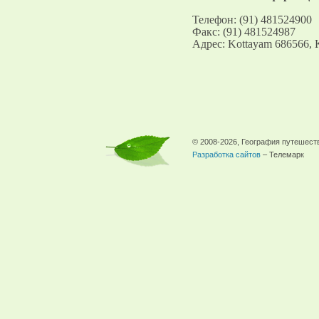
Телефон: (91) 481524900
Факс: (91) 481524987
Адрес: Kottayam 686566, K
© 2008-2026, География путешест
Разработка сайтов
– Телемарк