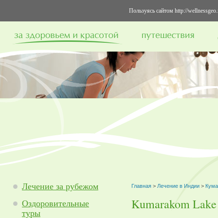
Пользуясь сайтом http://wellnessge
Лечение за рубежом
Главная
>
Лечение в Индии
>
Кума
Kumarakom Lake 
Оздоровительные
туры