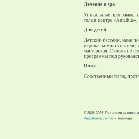
Лечение и spa
Уникальные программы п
тела в центре «Amathus»
Для детей
Детский бассейн, няня по
игровая комната в отеле, 
мастерская. С июня по се
программы под руководс
Пляж
Собственный пляж, прот
© 2008-2026, География путешест
Разработка сайтов
– Телемарк