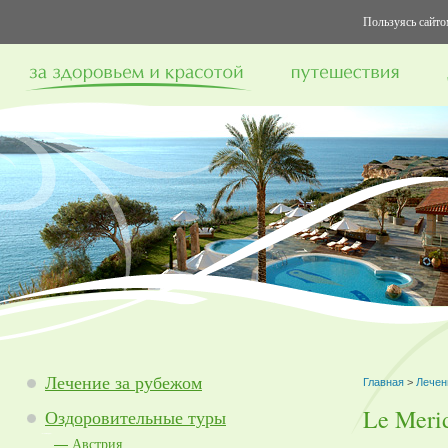
Пользуясь сайтом
Лечение за рубежом
Главная
>
Лечен
Le Meri
Оздоровительные туры
Австрия