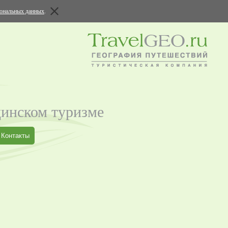
сональных данных
.
цинском туризме
Контакты