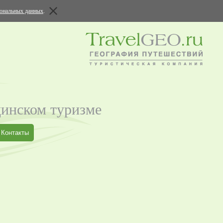
сональных данных
.
цинском туризме
Контакты