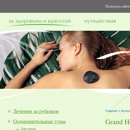
Пользуясь сайтом
Лечение за рубежом
Главная
>
Лечен
Grand Ho
Оздоровительные туры
Австрия