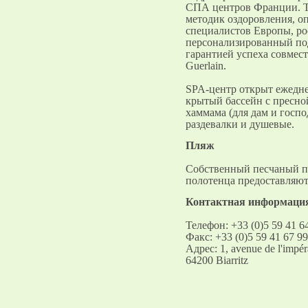
СПА центров Франции. Т
методик оздоровления, 
специалистов Европы, р
персонализированный под
гарантией успеха совмест
Guerlain.
SPA-центр открыт ежеднев
крытый бассейн с пресно
хаммама (для дам и господ
раздевалки и душевые.
Пляж
Собственный песчаный пл
полотенца предоставляют
Контактная информаци
Телефон: +33 (0)5 59 41 6
Факс: +33 (0)5 59 41 67 99
Адрес: 1, avenue de l'impér
64200 Biarritz