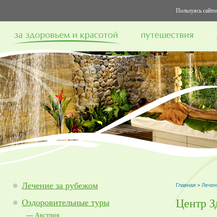
Пользуясь сайтом
Лечение за рубежом
Главная
>
Лечен
Центр Зд
Оздоровительные туры
Австрия