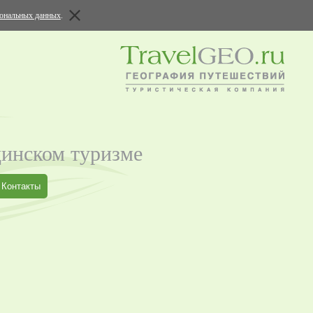
сональных данных
.
цинском туризме
Контакты