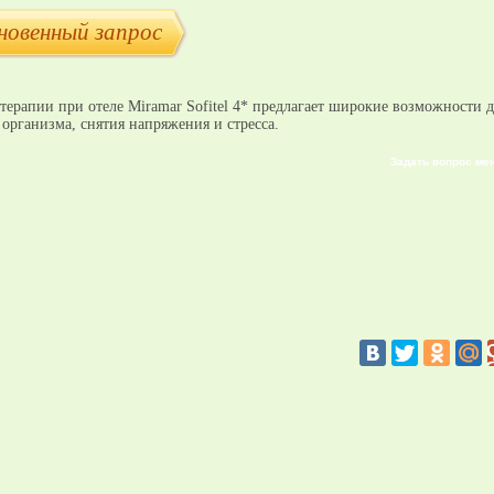
новенный запрос
терапии при отеле Miramar Sofitel 4* предлагает широкие возможности д
организма, снятия напряжения и стресса.
Задать вопрос ме