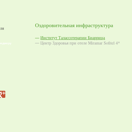
Оздоровительная инфраструктура
ля
Институт Талассотерапии Биаррица
Центр Здоровья при отеле Miramar Sofitel 4*
неджеру