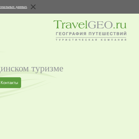
сональных данных
.
цинском туризме
Контакты