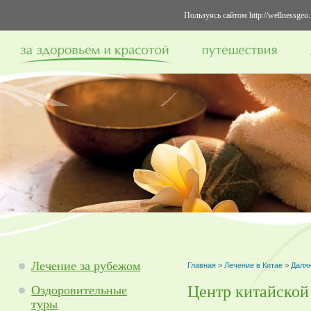
Пользуясь сайтом http://wellnessge
Лечение за рубежом
Главная
>
Лечение в Китае
>
Даля
Центр китайской
Оздоровительные
туры