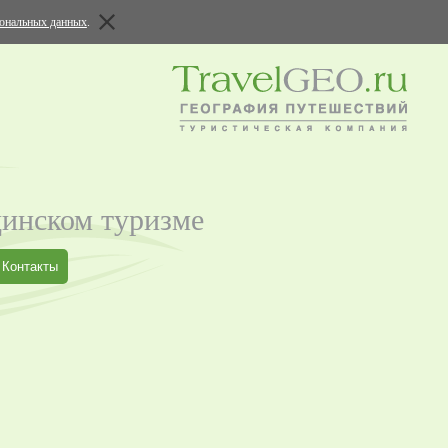
сональных данных
.
цинском туризме
Контакты